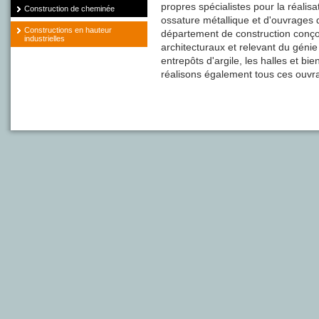
propres spécialistes pour la réali
Construction de cheminée
ossature métallique et d'ouvrages 
Constructions en hauteur
département de construction conço
industrielles
architecturaux et relevant du génie 
entrepôts d'argile, les halles et b
réalisons également tous ces ouvr